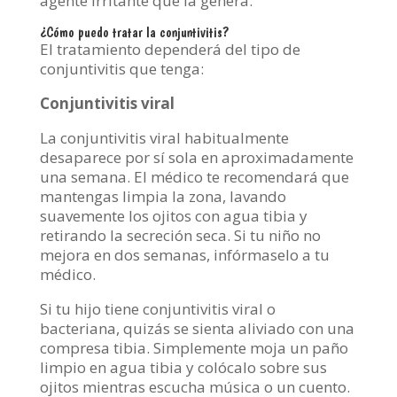
agente irritante que la genera.
¿Cómo puedo tratar la conjuntivitis?
El tratamiento dependerá del tipo de
conjuntivitis que tenga:
Conjuntivitis viral
La conjuntivitis viral habitualmente
desaparece por sí sola en aproximadamente
una semana. El médico te recomendará que
mantengas limpia la zona, lavando
suavemente los ojitos con agua tibia y
retirando la secreción seca. Si tu niño no
mejora en dos semanas, infórmaselo a tu
médico.
Si tu hijo tiene conjuntivitis viral o
bacteriana, quizás se sienta aliviado con una
compresa tibia. Simplemente moja un paño
limpio en agua tibia y colócalo sobre sus
ojitos mientras escucha música o un cuento.