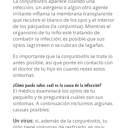
La conjuntivitis aparece cuando una
infección, un alérgeno o algún otro agente
irritante inflama la membrana transparente
que recubre el blanco de los ojos y el interior
de los párpados (la conjuntiva). Mientras el
organismo de tu niño esté tratando de
combatir la infección, es posible que sus
ojitos lagrimeen o se cubran de lagañas.
Es importante que la conjuntivitis se trate lo
antes posible, así que ponte en contacto con
el doctor de tu hijo en cuanto notes estos
síntomas.
¿Cómo puedo saber cuál es la causa de la infección?
El médico examinará los ojitos de tu
pequeño y te preguntará cuáles son sus
síntomas. A continuación incluimos algunas
causas posibles:
Un virus:
si, además de la conjuntivitis, tu
niño tiene síntomas de resfriado, es muy