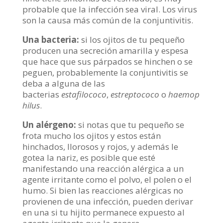
probable que la infección sea viral. Los virus
son la causa más común de la conjuntivitis.
Una bacteria:
si los ojitos de tu pequeño
producen una secreción amarilla y espesa
que hace que sus párpados se hinchen o se
peguen, probablemente la conjuntivitis se
deba a alguna de las
bacterias
estafilococo
,
estreptococo
o
haemop
hilus
.
Un alérgeno:
si notas que tu pequeño se
frota mucho los ojitos y estos están
hinchados, llorosos y rojos, y además le
gotea la nariz, es posible que esté
manifestando una reacción alérgica a un
agente irritante como el polvo, el polen o el
humo. Si bien las reacciones alérgicas no
provienen de una infección, pueden derivar
en una si tu hijito permanece expuesto al