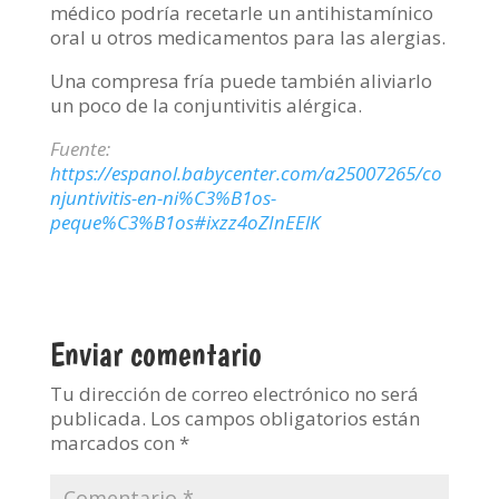
médico podría recetarle un antihistamínico
oral u otros medicamentos para las alergias.
Una compresa fría puede también aliviarlo
un poco de la conjuntivitis alérgica.
Fuente:
https://espanol.babycenter.com/a25007265/co
njuntivitis-en-ni%C3%B1os-
peque%C3%B1os#ixzz4oZInEElK
Enviar comentario
Tu dirección de correo electrónico no será
publicada.
Los campos obligatorios están
marcados con
*