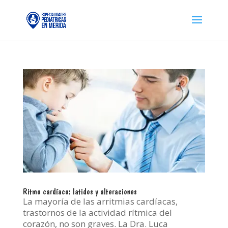
Ritmo cardíaco: latidos y alteraciones
La mayoría de las arritmias cardíacas,
trastornos de la actividad rítmica del
corazón, no son graves. La Dra. Luca