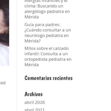
Alergias infantiles y el
clima: Buscando un
alergólogo pediatra en
Mérida
Guía para padres:
¿Cuándo consultar a un
neurólogo pediatra en
Mérida?
Mitos sobre el calzado
infantil: Consulta a un
ortopedista pediatra en
Mérida
Comentarios recientes
ted
Archivos
abril 2026
abril 2021