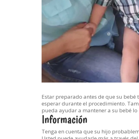
Estar preparado antes de que su bebé
esperar durante el procedimiento. Tam
pueda ayudar a mantener a su bebé lo 
Información
Tenga en cuenta que su hijo probableme
Usted puede ayudarle más a través del 