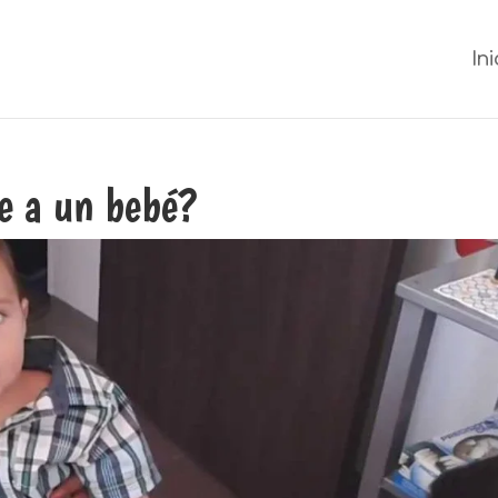
Ini
e a un bebé?