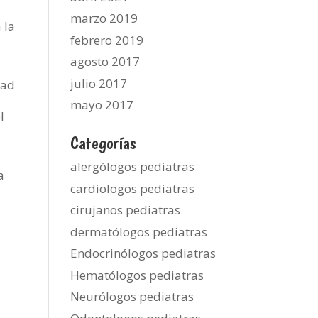
marzo 2019
 la
febrero 2019
agosto 2017
julio 2017
dad
mayo 2017
l
Categorías
alergólogos pediatras
a
cardiologos pediatras
cirujanos pediatras
dermatólogos pediatras
Endocrinólogos pediatras
Hematólogos pediatras
Neurólogos pediatras