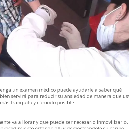
 tenga un examen médico puede ayudarle a saber qué
bién servirá para reducir su ansiedad de manera que us
más tranquilo y cómodo posible.
nte va a llorar y que puede ser necesario inmovilizarlo.
procedimiento estando allí y demostrándole su cariño.