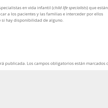
ecialistas en vida infantil (
child life specialists
) que están
r a los pacientes y las familias e interceder por ellos
 si hay disponibilidad de alguno.
erá publicada.
Los campos obligatorios están marcados 