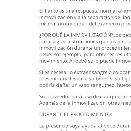
El llanto es una respuesta normal al amb
inmovilización y a la separación del la
misma incomodidad del examen o proc
¿POR QUÉ LA INMOVILIZACIÓN?Los bebés c
para seguir instrucciones que los niño
inmovilización durante un procedimient
bebé. Por ejemplo, para obtener result
movimiento. Al bebé se lo puede inmovil
Si es necesario extraer sangre o colocar
prevenir una lesión a su bebé. Si su hij
podría dañar un vaso sanguíneo, hueso, 
Su proveedor hará uso de cualquier med
Además de la inmovilización, otras me
DURANTE EL PROCEDIMIENTO:
La presencia suya ayuda al bebé durant