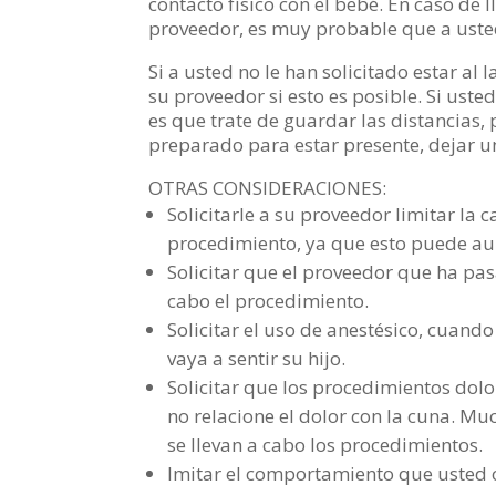
contacto físico con el bebé. En caso de l
proveedor, es muy probable que a usted
Si a usted no le han solicitado estar al 
su proveedor si esto es posible. Si ust
es que trate de guardar las distancias, 
preparado para estar presente, dejar un
OTRAS CONSIDERACIONES:
Solicitarle a su proveedor limitar la 
procedimiento, ya que esto puede au
Solicitar que el proveedor que ha pas
cabo el procedimiento.
Solicitar el uso de anestésico, cuan
vaya a sentir su hijo.
Solicitar que los procedimientos dolo
no relacione el dolor con la cuna. Mu
se llevan a cabo los procedimientos.
Imitar el comportamiento que usted o