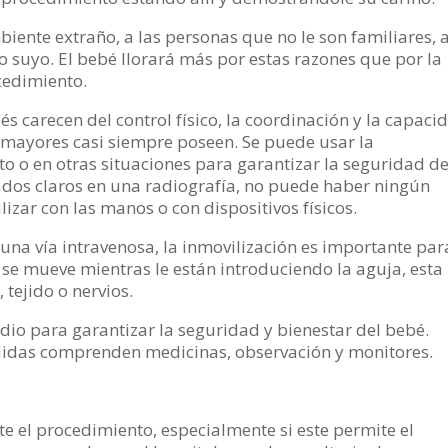
iente extraño, a las personas que no le son familiares, a
do suyo. El bebé llorará más por estas razones que por la
edimiento.
arecen del control físico, la coordinación y la capaci
s mayores casi siempre poseen. Se puede usar la
o o en otras situaciones para garantizar la seguridad de
ados claros en una radiografía, no puede haber ningún
izar con las manos o con dispositivos físicos.
 una vía intravenosa, la inmovilización es importante par
o se mueve mientras le están introduciendo la aguja, esta
tejido o nervios.
io para garantizar la seguridad y bienestar del bebé.
didas comprenden medicinas, observación y monitores.
e el procedimiento, especialmente si este permite el